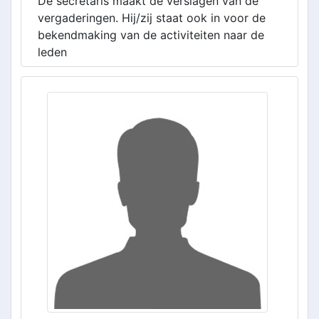
De secretaris maakt de verslagen van de
vergaderingen. Hij/zij staat ook in voor de
bekendmaking van de activiteiten naar de
leden