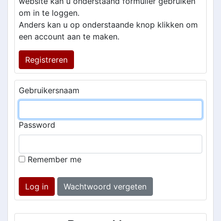
website kan u onderstaand formulier gebruiken
om in te loggen.
Anders kan u op onderstaande knop klikken om
een account aan te maken.
Registreren
Gebruikersnaam
Password
Remember me
Log in
Wachtwoord vergeten