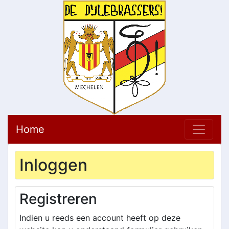
Home
Inloggen
Registreren
Indien u reeds een account heeft op deze