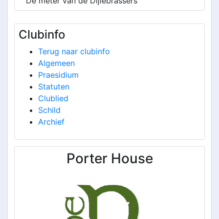
De meter van de Dijlebrassers
Clubinfo
Terug naar clubinfo
Algemeen
Praesidium
Statuten
Clublied
Schild
Archief
Porter House