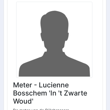
Meter - Lucienne
Bosschem 'In 't Zwarte
Woud'