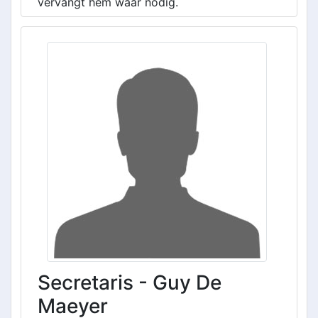
vervangt hem waar nodig.
Secretaris - Guy De
Maeyer