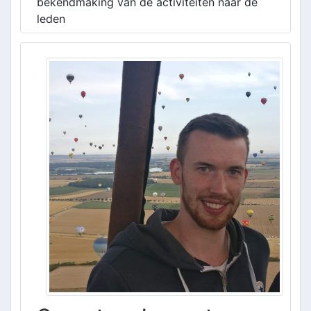
bekendmaking van de activiteiten naar de
leden