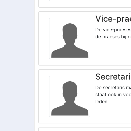
Vice-pra
De vice-praeses 
de praeses bij 
Secretari
De secretaris m
staat ook in vo
leden