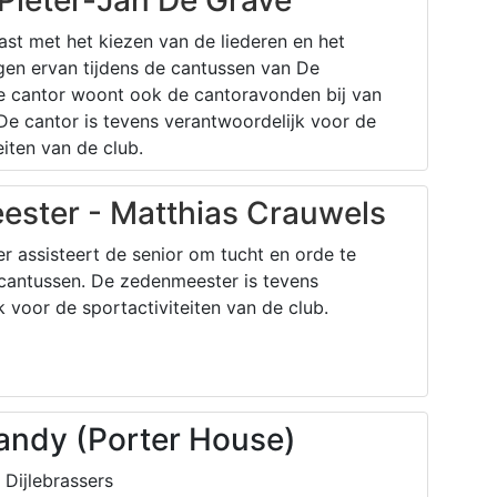
 Pieter-Jan De Grave
ast met het kiezen van de liederen en het
gen ervan tijdens de cantussen van De
De cantor woont ook de cantoravonden bij van
De cantor is tevens verantwoordelijk voor de
teiten van de club.
ster - Matthias Crauwels
 assisteert de senior om tucht en orde te
cantussen. De zedenmeester is tevens
 voor de sportactiviteiten van de club.
Randy (Porter House)
 Dijlebrassers