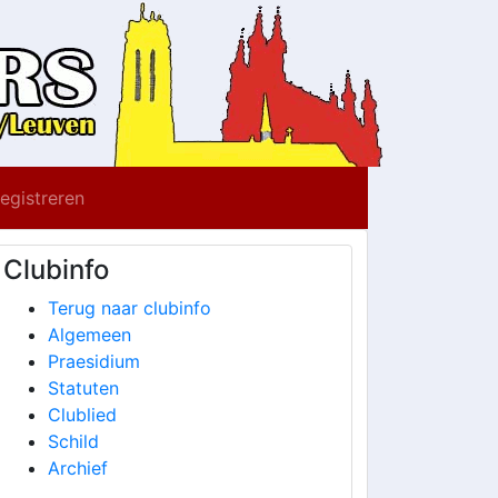
registreren
Clubinfo
Terug naar clubinfo
Algemeen
Praesidium
Statuten
Clublied
Schild
Archief